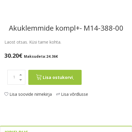
Akuklemmide kompl+- M14-388-00
Laost otsas. Küsi tarne kohta.
30.20€
Maksudeta:24.36€
Lisa ostukorvi
.
Lisa soovide nimekirja
Lisa võrdlusse