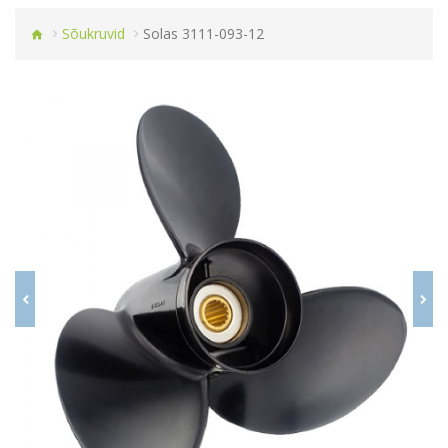
Sõukruvid
Solas 3111-093-12