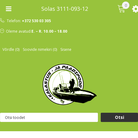
0
Solas 3111-093-12
Telefon:
+372 530 03 305
Oleme avatud:
E. – R. 10.00 – 18.00
Võrdle (0)
Soovide nimekiri (0)
Sisene
Otsi