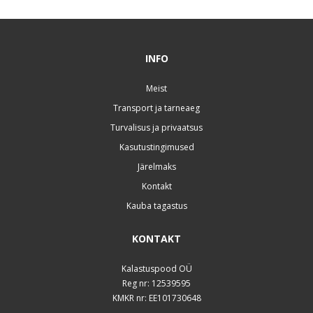
INFO
Meist
Transport ja tarneaeg
Turvalisus ja privaatsus
Kasutustingimused
Järelmaks
Kontakt
Kauba tagastus
KONTAKT
Kalastuspood OÜ
Reg nr: 12539595
KMKR nr: EE101730648