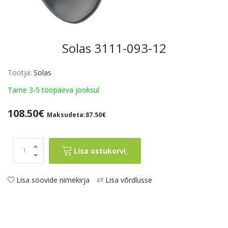
Solas 3111-093-12
Tootja:
Solas
Tarne 3-5 tööpäeva jooksul
108.50€
Maksudeta:87.50€
Lisa ostukorvi
.
Lisa soovide nimekirja
Lisa võrdlusse