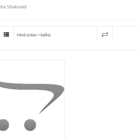
nta Sõukruvid